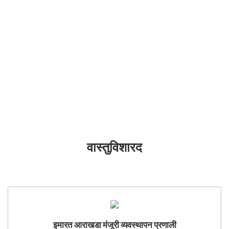
वास्तुविशारद
इमारत आराखडा मंजूरी व्यवस्थापन प्रणाली