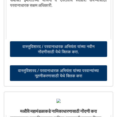
परवानाधारक सक्षम अधिकारी.
वास्तुविशारद / परवानाधारक अभियंता यांच्या नवीन
नोंदणीसाठी येथे क्लिक करा.
वास्तुविशारद / परवानाधारक अभियंता यांच्या परवान्यांच्या
नूतनीकरणासाठी येथे क्लिक करा
मऔवि महामंडळाकडे नामिकाधारणासाठी नोंदणी करा