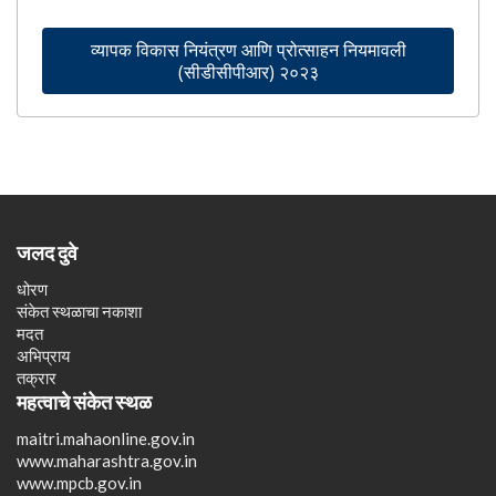
व्यापक विकास नियंत्रण आणि प्रोत्साहन नियमावली
(सीडीसीपीआर) २०२३
जलद दुवे
धोरण
संकेत स्थळाचा नकाशा
मदत
अभिप्राय
तक्रार
महत्वाचे संकेत स्थळ
maitri.mahaonline.gov.in
www.maharashtra.gov.in
www.mpcb.gov.in