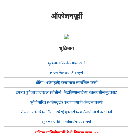
ऑपरेशनपूर्वी
भू विभाग
भूखंडासाठी ऑनलाईन अर्ज
तारण ठेवण्यासाठी मंजूरी
अंतिम (भाडेपट्टी) करारनामा कार्यान्वित करणे
इमारत पूर्णत्वाचा दाखला (बीसीसी) मिळविण्यासाठीच्या कालावधीस मुदतवाढ
पूर्वनिर्धारित (भाडेपट्टी) करारनाम्याची अंमलबजावणी
सीमांत अंतराचे (मार्जिनल स्पेस) एकत्रीकरण / माफीसाठी परवानगी
भूखंड उप-विभागणीकरिता परवानगी
अधिक माहितीसाठी येथे क्लिक करा >>