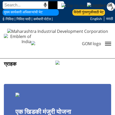
मुख्य कार्यकारी अधिकाऱ्यांची भेट
विदेशी गुंतवणुकीसाठी भेट
English
मराठी
ई-निविदा
|
निविदा यादी
|
कर्मचारी पोर्टल
|
ग्राहक
एक खिडकी मंजुरी योजना